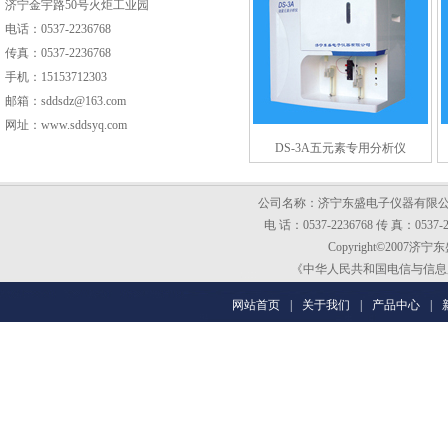
济宁金宇路50号火炬工业园
电话：0537-2236768
传真：0537-2236768
手机：15153712303
邮箱：sddsdz@163.com
网址：www.sddsyq.com
DS-3A五元素专用分析仪
公司名称：济宁东盛电子仪器有限公司 
电 话：0537-2236768 传 真：0537-
Copyright©200
《中华人民共和国电信与信息服务
网站首页
|
关于我们
|
产品中心
|